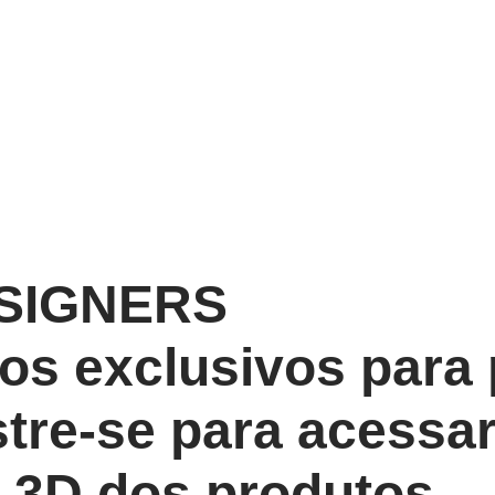
SIGNERS
os exclusivos para 
tre-se
para acessa
s 3D dos produtos.