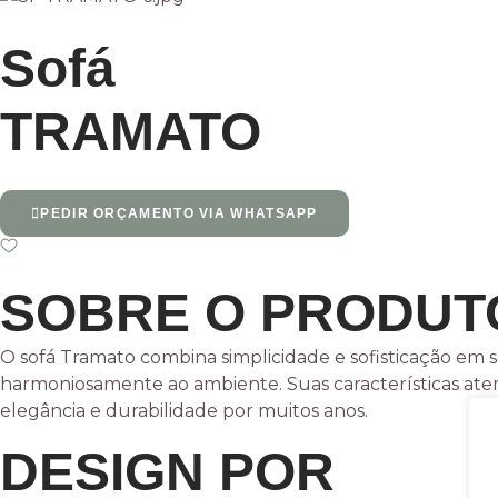
Sofá
TRAMATO
PEDIR ORÇAMENTO VIA WHATSAPP
SOBRE O PRODUT
O sofá Tramato combina simplicidade e sofisticação em s
harmoniosamente ao ambiente. Suas características ate
elegância e durabilidade por muitos anos.
DESIGN POR