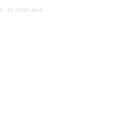
(11) 99307-9440