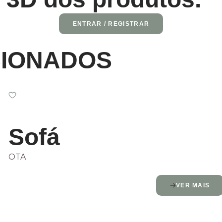
ENTRAR / REGISTRAR
CIONADOS
Sofá
OTA
VER MAIS