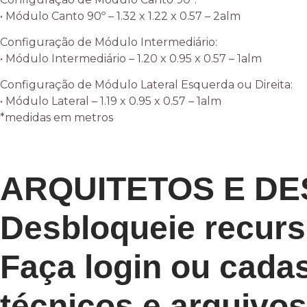
• Módulo Canto 90º – 1.32 x 1.22 x 0.57 – 2alm
Configuração de Módulo Intermediário:
• Módulo Intermediário – 1.20 x 0.95 x 0.57 – 1alm
Configuração de Módulo Lateral Esquerda ou Direita:
• Módulo Lateral – 1.19 x 0.95 x 0.57 – 1alm
*medidas em metros
ARQUITETOS E DE
Desbloqueie recurs
Faça login ou cadas
técnicos e arquivo