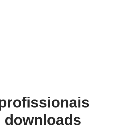
profissionais
r downloads