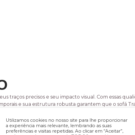
O
eus traços precisos e seu impacto visual. Com essas qual
mporais e sua estrutura robusta garantem que o sofá Tr
Utilizamos cookies no nosso site para lhe proporcionar
a experiência mais relevante, lembrando as suas
preferências e visitas repetidas. Ao clicar em “Aceitar”,