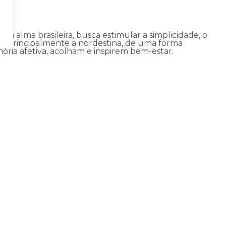
om alma brasileira, busca estimular a simplicidade, o
ra, principalmente a nordestina, de uma forma
ia afetiva, acolham e inspirem bem-estar.