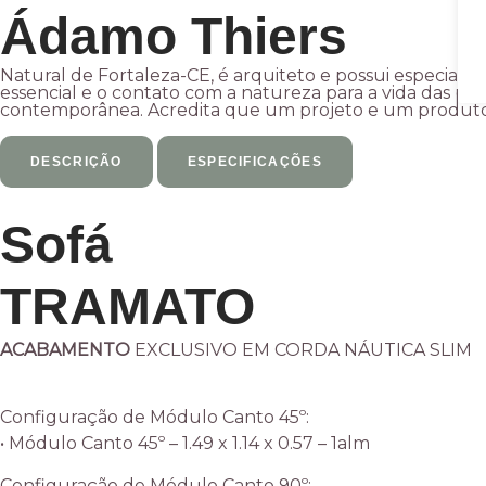
Ádamo Thiers
Natural de Fortaleza-CE, é arquiteto e possui especializ
essencial e o contato com a natureza para a vida das pe
contemporânea. Acredita que um projeto e um produto 
DESCRIÇÃO
ESPECIFICAÇÕES
Sofá
TRAMATO
ACABAMENTO
EXCLUSIVO EM CORDA NÁUTICA SLIM
Configuração de Módulo Canto 45º:
• Módulo Canto 45º – 1.49 x 1.14 x 0.57 – 1alm
Configuração de Módulo Canto 90º: