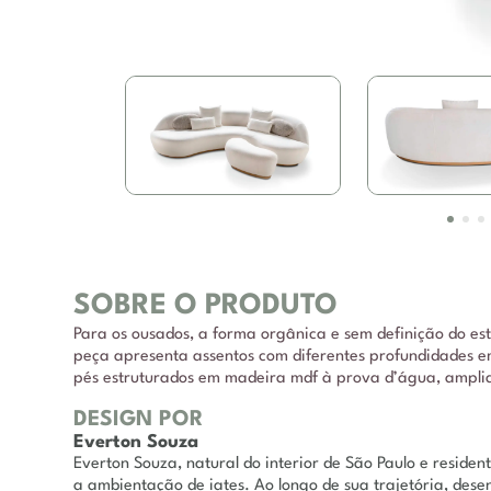
SOBRE O PRODUTO
Para os ousados, a forma orgânica e sem definição do est
peça apresenta assentos com diferentes profundidades 
pés estruturados em madeira mdf à prova d’água, amplia
DESIGN POR
Everton Souza
Everton Souza, natural do interior de São Paulo e resid
a ambientação de iates. Ao longo de sua trajetória, des