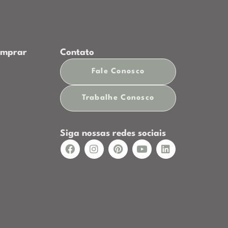
omprar
Contato
Fale Conosco
p
Trabalhe Conosco
Siga nossas redes sociais