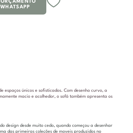
R ORÇAMENTO
 WHATSAPP
de espaços únicos e sofisticados. Com desenho curvo, a
emamente macio e acolhedor, o sofá também apresenta os
za do design desde muito cedo, quando começou a desenhar
uma das primeiras coleções de moveis produzidos no