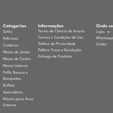
Categorias
Informações
Onde c
Termo de Ciência de Avaria
Sofás
Lojas
Termos e Condições de Uso
Whatsap
Poltronas
Política de Privacidade
Outlet
Cadeiras
Política Troca e Devolução
Mesas de Jantar
Entrega de Produtos
Mesas de Centro
Mesas Laterais
Puffs, Bancos e
Banquetas
Buffets
Aparadores
Móveis para Área
Externa