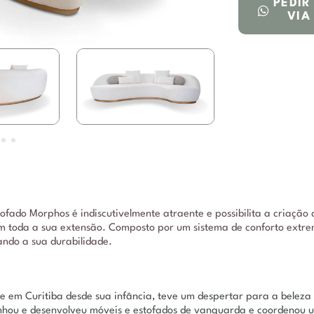
PEDI
VIA
ofado Morphos é indiscutivelmente atraente e possibilita a criação 
em toda a sua extensão. Composto por um sistema de conforto extr
ndo a sua durabilidade.
ente em Curitiba desde sua infância, teve um despertar para a bele
enhou e desenvolveu móveis e estofados de vanguarda e coordenou 