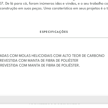
07. De lá para cá, foram inúmeras idas e vindas, e o seu trabalho 
 construção em suas peças. Uma caraterística em seus projetos é o 
DESCRIÇÃO
ESPECIFICAÇÕES
ÇADAS COM MOLAS HELICOIDAIS COM ALTO TEOR DE CARBONO
 REVESTIDA COM MANTA DE FIBRA DE POLIÉSTER
 REVESTIDA COM MANTA DE FIBRA DE POLIÉSTER.
ARQUITETOS E DESIGNERS