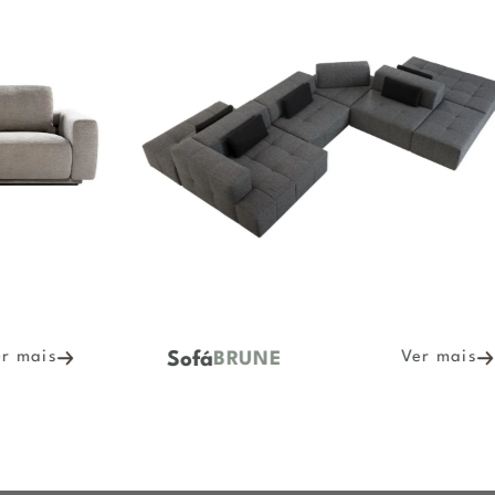
Sofá
Ver mais
BRUNE