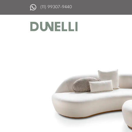
(11) 99307-9440