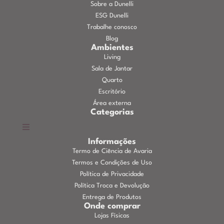
Sobre a Dunelli
ESG Dunelli
Trabalhe conosco
Blog
Ambientes
Living
Sala de Jantar
Quarto
Escritório
Área externa
Categorias
Informações
Termo de Ciência de Avaria
Termos e Condições de Uso
Política de Privacidade
Política Troca e Devolução
Entrega de Produtos
Onde comprar
Lojas Físicas