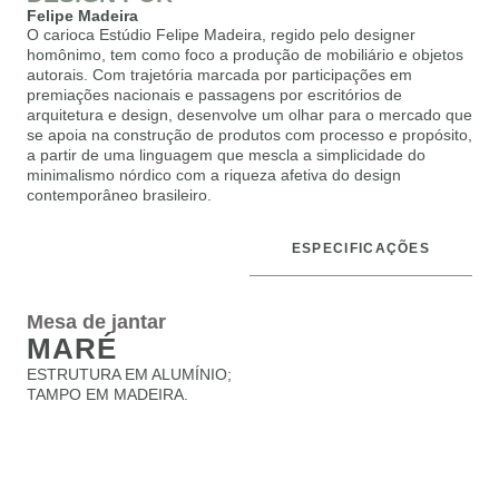
Felipe Madeira
O carioca Estúdio Felipe Madeira, regido pelo designer
homônimo, tem como foco a produção de mobiliário e objetos
autorais. Com trajetória marcada por participações em
premiações nacionais e passagens por escritórios de
arquitetura e design, desenvolve um olhar para o mercado que
se apoia na construção de produtos com processo e propósito,
a partir de uma linguagem que mescla a simplicidade do
minimalismo nórdico com a riqueza afetiva do design
contemporâneo brasileiro.
ESPECIFICAÇÕES
DESCRIÇÃO
Mesa de jantar
MARÉ
ESTRUTURA EM ALUMÍNIO;
TAMPO EM MADEIRA.