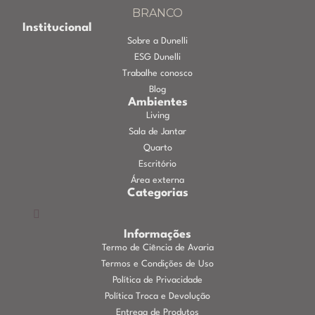
Institucional
Sobre a Dunelli
ESG Dunelli
Trabalhe conosco
Blog
Ambientes
Living
Sala de Jantar
Quarto
Escritório
Área externa
Categorias
Informações
Termo de Ciência de Avaria
Termos e Condições de Uso
Política de Privacidade
Política Troca e Devolução
Entrega de Produtos