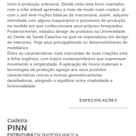
meio à produção artesanal. Desde cedo teve bons exemplos,
com a mãe artesã aprendeu a viver de modo mais criativo, já
com o avô teve noções básicas de marcenaria, assim, adquiriu
intimidade com alguns maquinários e processos de produção
na medida em que confeccionava seus próprios brinquedos.
Posteriormente, estudou design de produtos na Universidade
do Oeste de Santa Catarina na qual se especializou em design
de interiores. Hoje atua principalmente no desenvolvimento de
mobiliários.
Entre as características mais marcantes de suas criações está
a linha orgânica, com traços contemporâneos que expressam
movimento e simplicidade. A aplicação de novos materiais e
tecnologias de produção agrega aos seus produtos
características únicas e formas geometricamente
desafiadoras, atingindo o equilíbrio entre criatividade e
funcionalidade.
ESPECIFICAÇÕES
DESCRIÇÃO
Cadeira
PINN
ESTRUTURA
EM MADEIRA MACIÇA