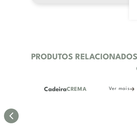
PRODUTOS RELACIONADO
Cadeira
r mais
Ver mais
CREMA