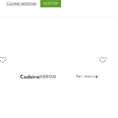
Cookie settings
ACEITAR
S
Cadeira
Ver mais
HERON