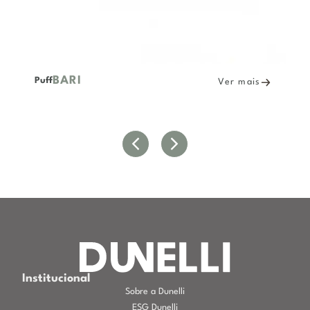
BARI
Puff
Ver mais
Institucional
Sobre a Dunelli
ESG Dunelli