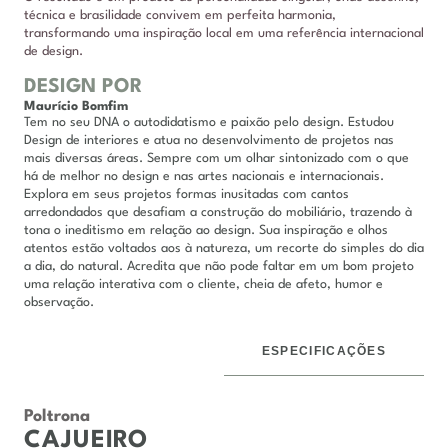
técnica e brasilidade convivem em perfeita harmonia,
transformando uma inspiração local em uma referência internacional
de design.
DESIGN POR
Maurício Bomfim
Tem no seu DNA o autodidatismo e paixão pelo design. Estudou
Design de interiores e atua no desenvolvimento de projetos nas
mais diversas áreas. Sempre com um olhar sintonizado com o que
há de melhor no design e nas artes nacionais e internacionais.
Explora em seus projetos formas inusitadas com cantos
arredondados que desafiam a construção do mobiliário, trazendo à
tona o ineditismo em relação ao design. Sua inspiração e olhos
atentos estão voltados aos à natureza, um recorte do simples do dia
a dia, do natural. Acredita que não pode faltar em um bom projeto
uma relação interativa com o cliente, cheia de afeto, humor e
observação.
ESPECIFICAÇÕES
DESCRIÇÃO
Poltrona
CAJUEIRO