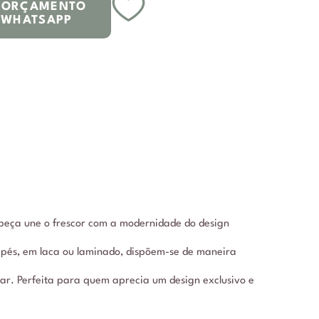
R ORÇAMENTO
 WHATSAPP
peça une o frescor com a modernidade do design
 pés, em laca ou laminado, dispõem-se de maneira
r. Perfeita para quem aprecia um design exclusivo e