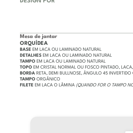
DESIGN POR
Mesa de jantar
ORQUÍDEA
BASE
EM LACA OU LAMINADO NATURAL
DETALHES
EM LACA OU LAMINADO NATURAL
TAMPO
EM LACA OU LAMINADO NATURAL
TOPO
EM CRISTAL NORMAL OU FOSCO PINTADO, LACA
BORDA
RETA, DEMI BULLNOSE, ÂNGULO 45 INVERTIDO
TAMPO
ORGÂNICO
FILETE
EM LACA O LÂMINA
(QUANDO FOR O TAMPO NO