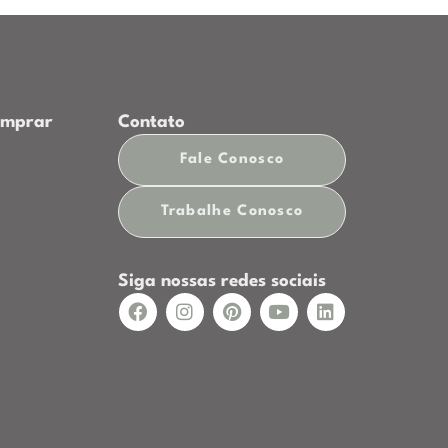
omprar
Contato
Fale Conosco
p
Trabalhe Conosco
Siga nossas redes sociais