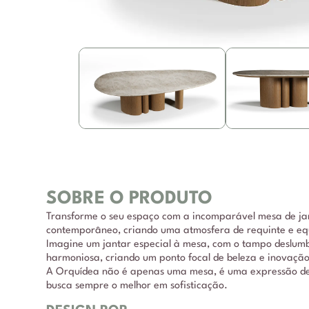
SOBRE O PRODUTO
Transforme o seu espaço com a incomparável mesa de jan
contemporâneo, criando uma atmosfera de requinte e equi
Imagine um jantar especial à mesa, com o tampo deslumb
harmoniosa, criando um ponto focal de beleza e inovaçã
A Orquídea não é apenas uma mesa, é uma expressão de b
busca sempre o melhor em sofisticação.