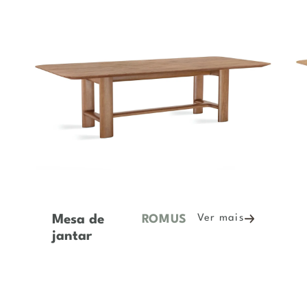
Mesa de
Ver mais
FILIPA
jantar