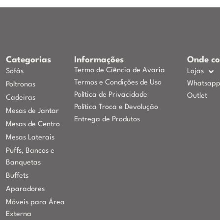
Categorias
Informações
Onde c
Termo de Ciência de Avaria
Sofás
Lojas
Termos e Condições de Uso
Whatsap
Poltronas
Política de Privacidade
Outlet
Cadeiras
Política Troca e Devolução
Mesas de Jantar
Entrega de Produtos
Mesas de Centro
Mesas Laterais
Puffs, Bancos e
Banquetas
Buffets
Aparadores
Móveis para Área
Externa