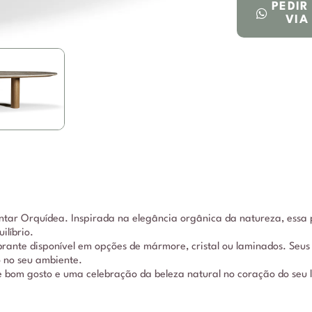
PEDI
VIA
tar Orquídea. Inspirada na elegância orgânica da natureza, essa 
líbrio.
rante disponível em opções de mármore, cristal ou laminados. Seus
o no seu ambiente.
om gosto e uma celebração da beleza natural no coração do seu la