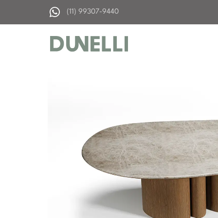
(11) 99307-9440