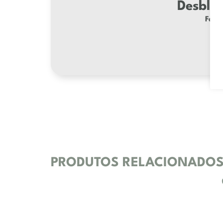
Desbloq
Faça 
PRODUTOS RELACIONADO