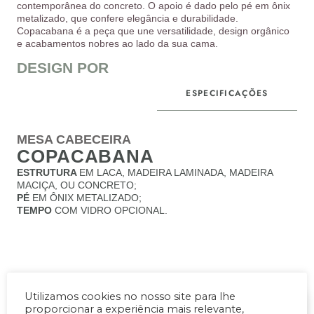
contemporânea do concreto. O apoio é dado pelo pé em ônix
metalizado, que confere elegância e durabilidade.
Copacabana é a peça que une versatilidade, design orgânico
e acabamentos nobres ao lado da sua cama.
DESIGN POR
ESPECIFICAÇÕES
DESCRIÇÃO
MESA CABECEIRA
COPACABANA
ESTRUTURA
EM LACA, MADEIRA LAMINADA, MADEIRA
MACIÇA, OU CONCRETO;
PÉ
EM ÔNIX METALIZADO;
TEMPO
COM VIDRO OPCIONAL.
Utilizamos cookies no nosso site para lhe
proporcionar a experiência mais relevante,