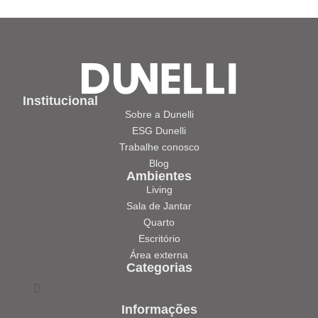
Institucional
Sobre a Dunelli
ESG Dunelli
Trabalhe conosco
Blog
Ambientes
Living
Sala de Jantar
Quarto
Escritório
Área externa
Categorias
Informações