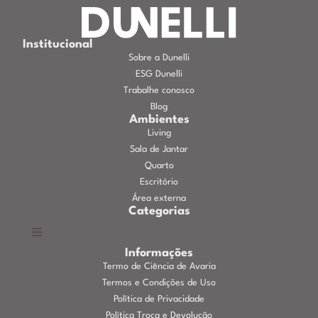
Institucional
Sobre a Dunelli
ESG Dunelli
Trabalhe conosco
Blog
Ambientes
Living
Sala de Jantar
Quarto
Escritório
Área externa
Categorias
Informações
Termo de Ciência de Avaria
Termos e Condições de Uso
Política de Privacidade
Política Troca e Devolução