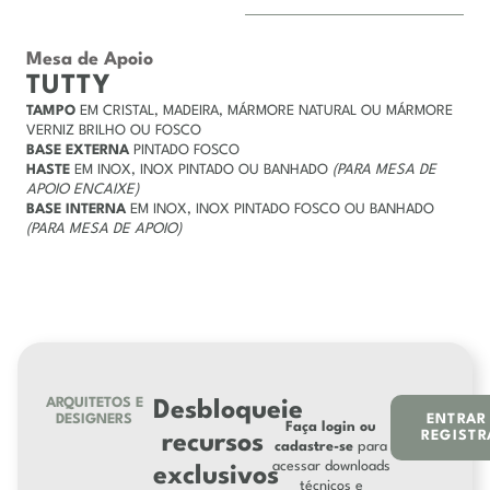
Mesa de Apoio
TUTTY
TAMPO
EM CRISTAL, MADEIRA, MÁRMORE NATURAL OU MÁRMORE
VERNIZ BRILHO OU FOSCO
BASE EXTERNA
PINTADO FOSCO
HASTE
EM INOX, INOX PINTADO OU BANHADO
(PARA MESA DE
APOIO ENCAIXE)
BASE INTERNA
EM INOX, INOX PINTADO FOSCO OU BANHADO
(PARA MESA DE APOIO)
ARQUITETOS E
Desbloqueie
DESIGNERS
ENTRAR
Faça login ou
REGISTR
recursos
cadastre-se
para
acessar downloads
exclusivos
técnicos e