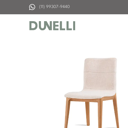
(11) 99307-9440