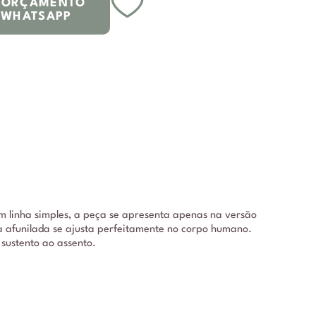
R ORÇAMENTO
 WHATSAPP
 linha simples, a peça se apresenta apenas na versão
ra afunilada se ajusta perfeitamente no corpo humano.
sustento ao assento.