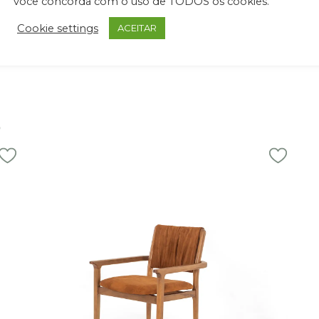
você concorda com o uso de TODOS os cookies.
Cookie settings
ACEITAR
S