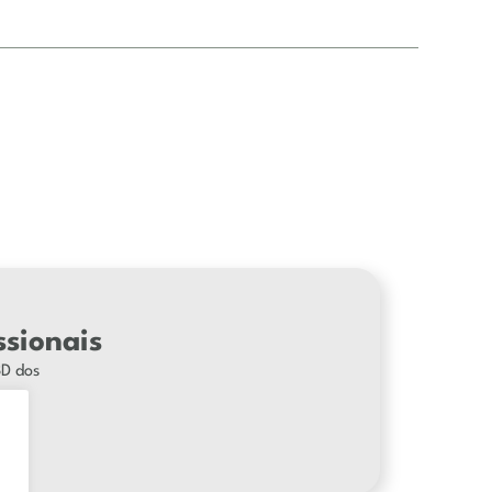
ssionais
3D dos