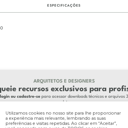
ESPECIFICAÇÕES
40
ARQUITETOS E DESIGNERS
ueie recursos exclusivos para profi
login ou cadastre-se
para acessar downloads técnicos e arquivos 
produtos.
ENTRAR / REGISTRAR
Utilizamos cookies no nosso site para lhe proporcionar
a experiência mais relevante, lembrando as suas
preferências e visitas repetidas. Ao clicar em “Aceitar”,