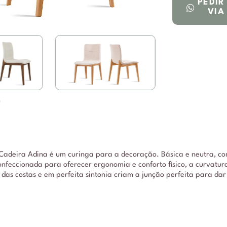
PEDI
VIA
adeira Adina é um curinga para a decoração. Básica e neutra, com
onfeccionada para oferecer ergonomia e conforto físico, a curvatu
as costas e em perfeita sintonia criam a junção perfeita para dar 
DESCRIÇÃO