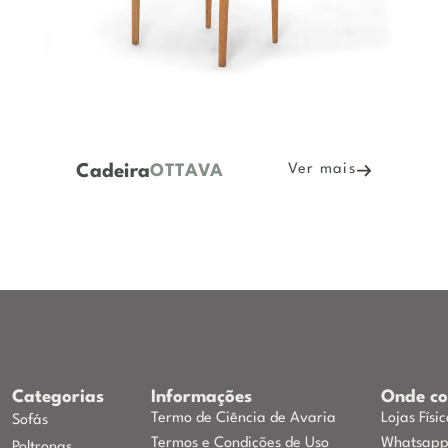
Cadeira
Ver mais
TUNÍSIA
Categorias
Informações
Onde c
Termo de Ciência de Avaria
Lojas Físi
Sofás
Termos e Condições de Uso
Whatsap
Poltronas