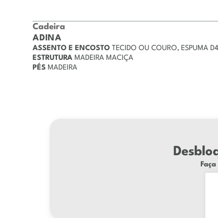
Cadeira
ADINA
ASSENTO E ENCOSTO
TECIDO OU COURO,
ESPUMA D
ESTRUTURA
MADEIRA MACIÇA
PÉS
MADEIRA
Desbloq
Faça 