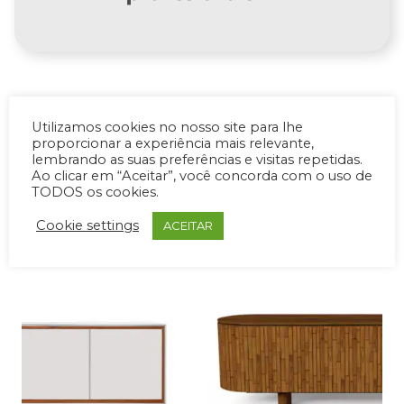
Utilizamos cookies no nosso site para lhe
proporcionar a experiência mais relevante,
PRODUTOS RELACIONADOS
lembrando as suas preferências e visitas repetidas.
Ao clicar em “Aceitar”, você concorda com o uso de
TODOS os cookies.
Cookie settings
ACEITAR