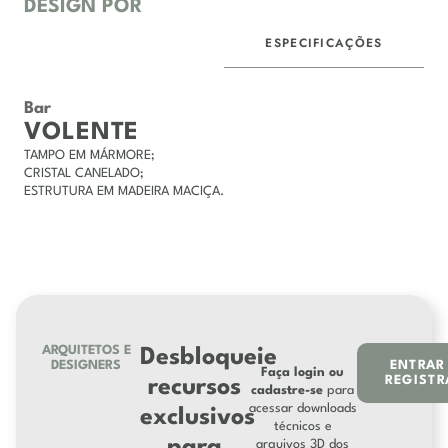
DESIGN POR
ESPECIFICAÇÕES
DESCRIÇÃO
Bar
VOLENTE
TAMPO EM MÁRMORE;
CRISTAL CANELADO;
ESTRUTURA EM MADEIRA MACIÇA.
ARQUITETOS E
Desbloqueie
DESIGNERS
ENTRAR
Faça login ou
REGISTR
recursos
cadastre-se
para
acessar downloads
exclusivos
técnicos e
arquivos 3D dos