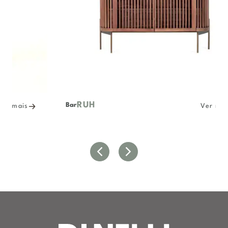
RUH
Bar
Ver mais