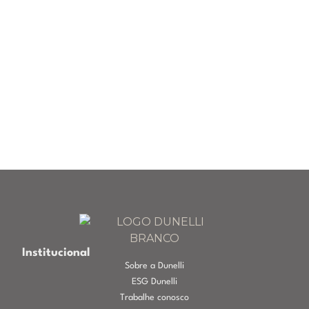
Institucional
Sobre a Dunelli
ESG Dunelli
Trabalhe conosco