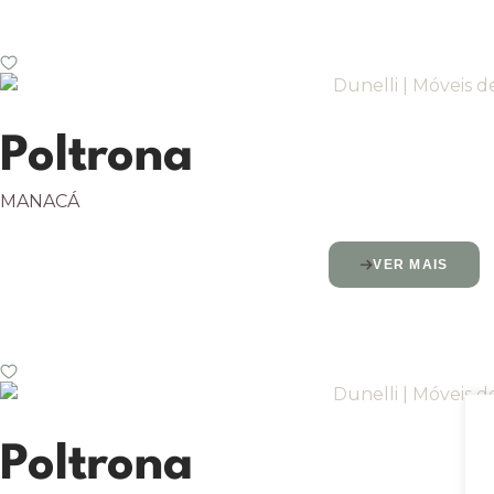
Poltrona
MANACÁ
VER MAIS
Poltrona