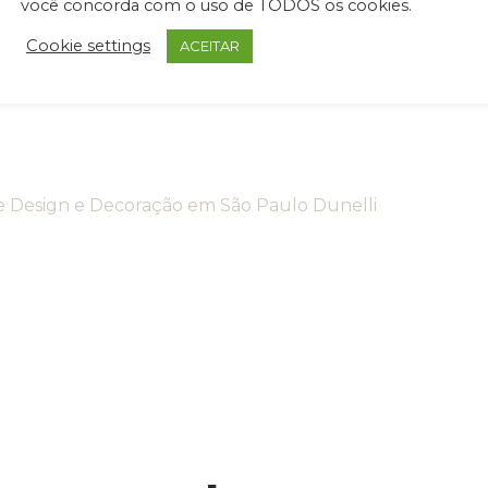
você concorda com o uso de TODOS os cookies.
TRONCO
Cookie settings
ACEITAR
VER MAIS