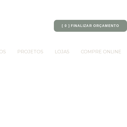
[
0
] FINALIZAR ORÇAMENTO
OS
PROJETOS
LOJAS
COMPRE ONLINE