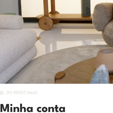
(11) 99307-9440
Minha conta