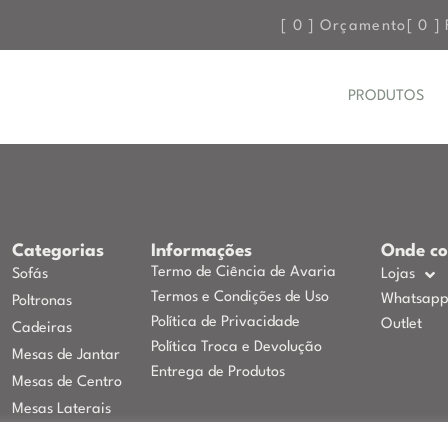
[
0
] Orçamento
[
0
] 
PRODUTOS
Categorias
Informações
Onde c
Termo de Ciência de Avaria
Sofás
Lojas
Termos e Condições de Uso
Whatsap
Poltronas
Política de Privacidade
Outlet
Cadeiras
Política Troca e Devolução
Mesas de Jantar
Entrega de Produtos
Mesas de Centro
Mesas Laterais
Puffs, Bancos e