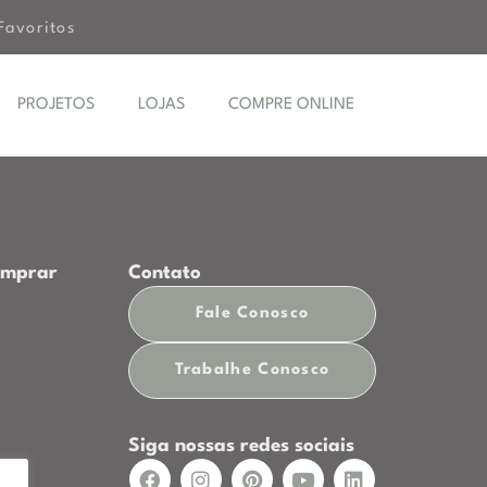
Favoritos
PROJETOS
LOJAS
COMPRE ONLINE
omprar
Contato
Fale Conosco
p
Trabalhe Conosco
Siga nossas redes sociais