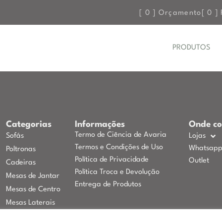
[
0
] Orçamento
[
0
] 
PRODUTOS
Categorias
Informações
Onde c
Termo de Ciência de Avaria
Sofás
Lojas
Termos e Condições de Uso
Whatsap
Poltronas
Política de Privacidade
Outlet
Cadeiras
Política Troca e Devolução
Mesas de Jantar
Entrega de Produtos
Mesas de Centro
Mesas Laterais
Puffs, Bancos e