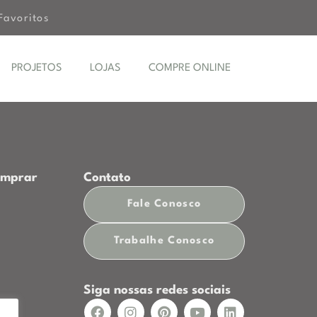
Favoritos
PROJETOS
LOJAS
COMPRE ONLINE
omprar
Contato
Fale Conosco
p
Trabalhe Conosco
Siga nossas redes sociais