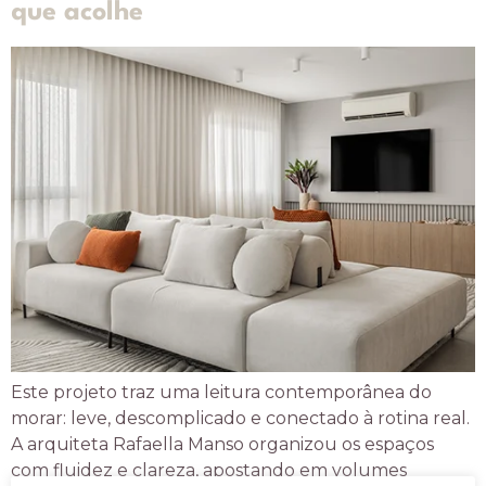
que acolhe
Este projeto traz uma leitura contemporânea do
morar: leve, descomplicado e conectado à rotina real.
A arquiteta Rafaella Manso organizou os espaços
com fluidez e clareza, apostando em volumes