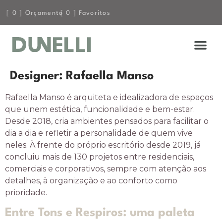
[
0
] Orçamento
[
0
] Favoritos
Designer:
Rafaella Manso
Rafaella Manso é arquiteta e idealizadora de espaços
que unem estética, funcionalidade e bem-estar.
Desde 2018, cria ambientes pensados para facilitar o
dia a dia e refletir a personalidade de quem vive
neles. À frente do próprio escritório desde 2019, já
concluiu mais de 130 projetos entre residenciais,
comerciais e corporativos, sempre com atenção aos
detalhes, à organização e ao conforto como
prioridade.
Entre Tons e Respiros: uma paleta