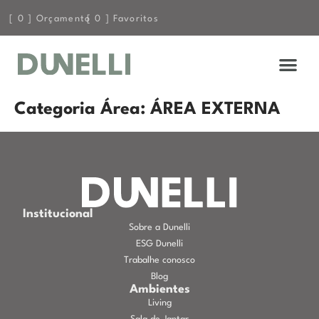
[
0
] Orçamento
[
0
] Favoritos
Categoria Área:
ÁREA EXTERNA
Institucional
Sobre a Dunelli
ESG Dunelli
Trabalhe conosco
Blog
Ambientes
Living