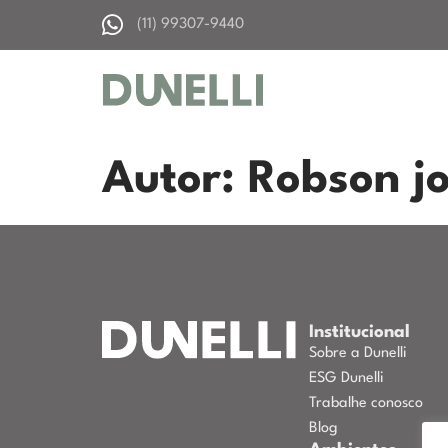
(11) 99307-9440
Autor:
Robson jo
Institucional
Sobre a Dunelli
ESG Dunelli
Trabalhe conosco
Blog