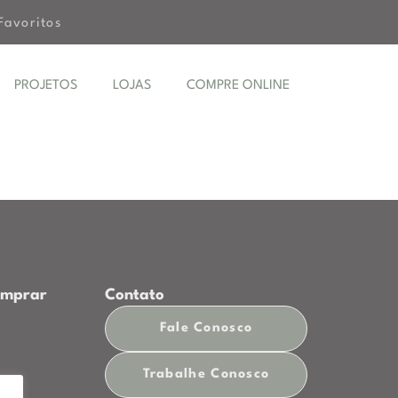
Favoritos
PROJETOS
LOJAS
COMPRE ONLINE
omprar
Contato
Fale Conosco
p
Trabalhe Conosco