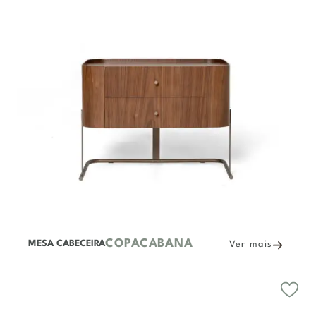
COPACABANA
MESA CABECEIRA
Ver mais