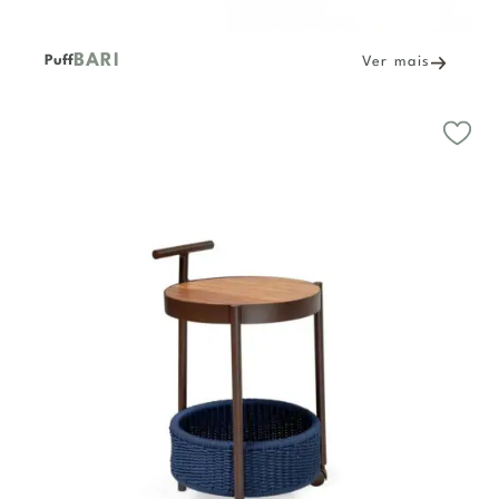
BARI
Puff
Ver mais