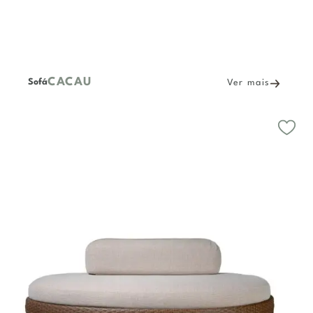
CACAU
Sofá
Ver mais