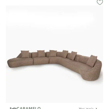
CARAMELO
Sofá