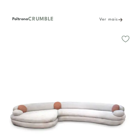
CRUMBLE
Poltrona
Ver mais