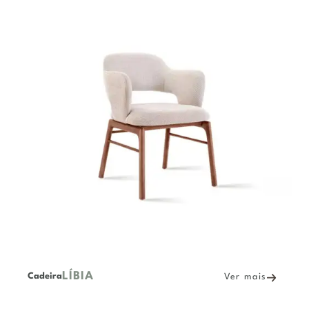
LÍBIA
Cadeira
Ver mais