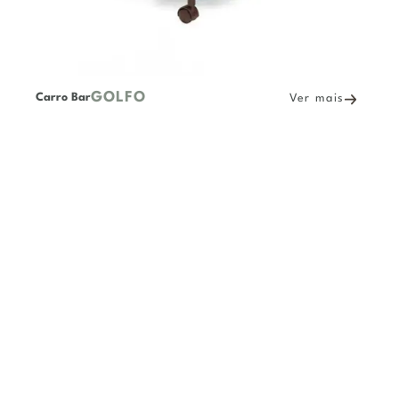
GOLFO
Carro Bar
Ver mais
NITERÓI
Mesa Lateral
Ver mais